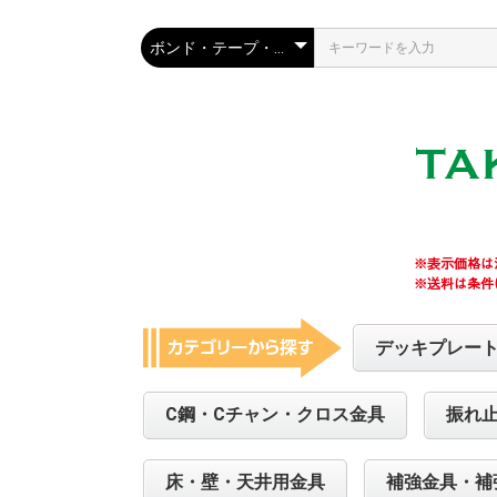
デッキプレー
C鋼・Cチャン・クロス金具
振れ
床・壁・天井用金具
補強金具・補