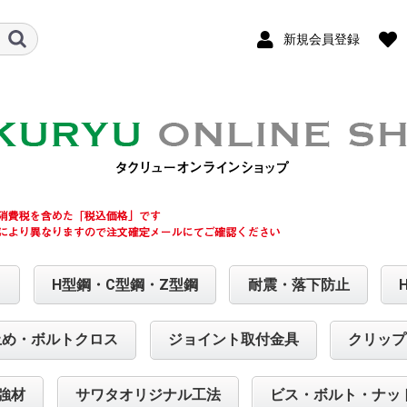
新規会員登録
ト
H型鋼・C型鋼・Z型鋼
耐震・落下防止
止め・ボルトクロス
ジョイント取付金具
クリップ
強材
サワタオリジナル工法
ビス・ボルト・ナッ