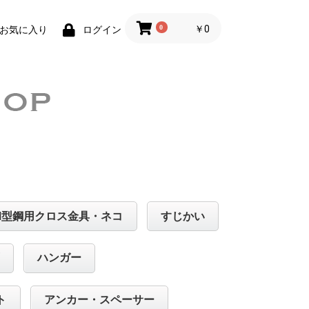
0
￥0
お気に入り
ログイン
H型鋼用クロス金具・ネコ
すじかい
ハンガー
ト
アンカー・スペーサー