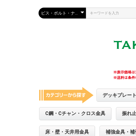
デッキプレー
C鋼・Cチャン・クロス金具
振れ
床・壁・天井用金具
補強金具・補