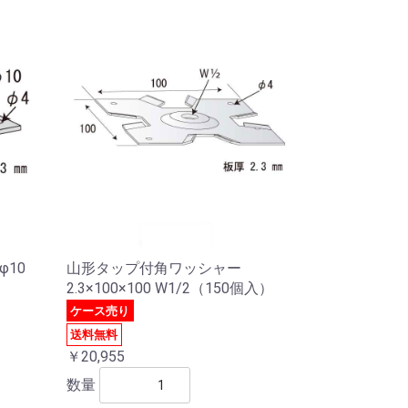
φ10
山形タップ付角ワッシャー
2.3×100×100 W1/2（150個入）
ケース売り
送料無料
￥20,955
数量