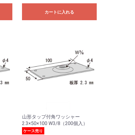
カートに入れる
山形タップ付角ワッシャー
2.3×50×100 W3/8（200個入）
ケース売り