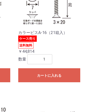
）
カラービスA-16（21箱入）
ケース売り
送料無料
￥44,814
数量
カートに入れる