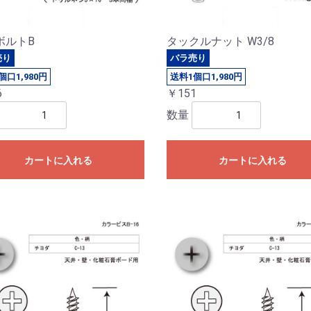
ボルトB
タックルナット W3/8
売り
バラ売り
個口1,980円
送料1個口1,980円
6
￥151
数量
カートに入れる
カートに入れる