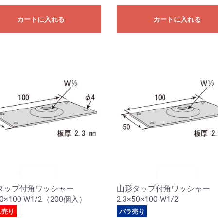
カートに入れる
カートに入れる
タップ付角ワッシャー
山形タップ付角ワッシャー
50×100 W1/2（200個入）
2.3×50×100 W1/2
ス売り
バラ売り