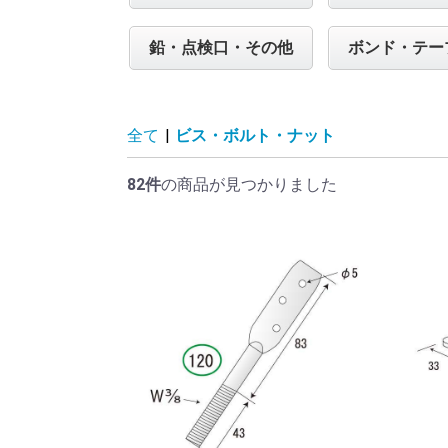
鉛・点検口・その他
ボンド・テー
全て
|
ビス・ボルト・ナット
82件
の商品が見つかりました