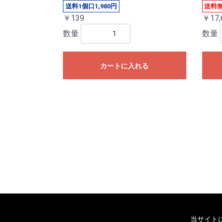
送料1個口1,980円
送料
￥139
￥17,
数量
数量
カートに入れる
当サイト