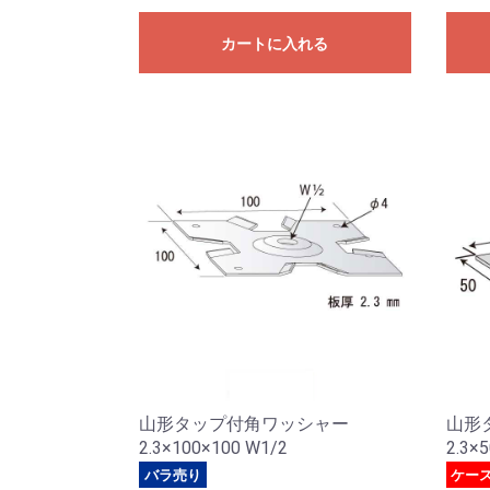
カートに入れる
山形タップ付角ワッシャー
山形
2.3×100×100 W1/2
2.3×
バラ売り
ケー