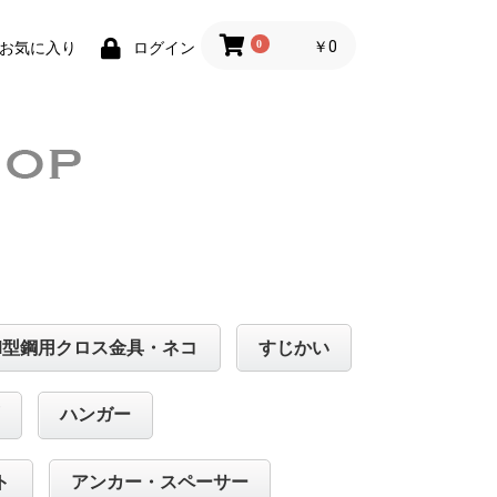
0
￥0
お気に入り
ログイン
H型鋼用クロス金具・ネコ
すじかい
ハンガー
ト
アンカー・スペーサー