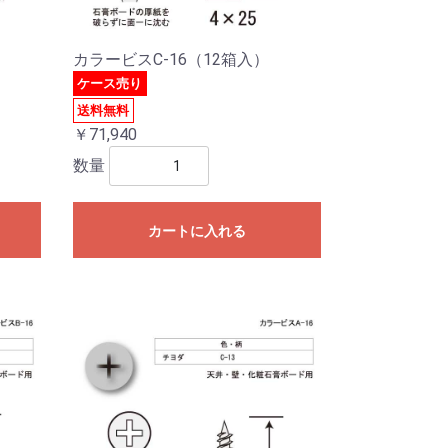
カラービスC-16（12箱入）
ケース売り
送料無料
￥71,940
数量
カートに入れる