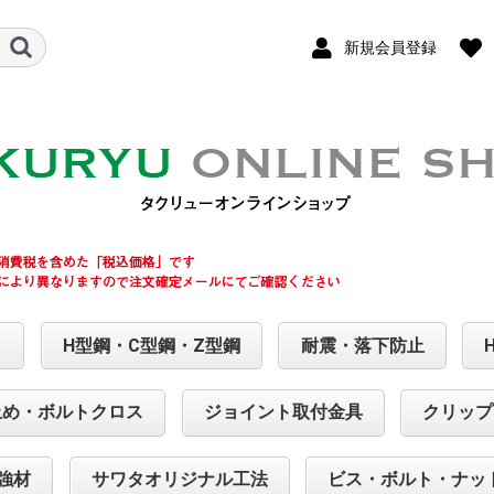
新規会員登録
ト
H型鋼・C型鋼・Z型鋼
耐震・落下防止
止め・ボルトクロス
ジョイント取付金具
クリップ
強材
サワタオリジナル工法
ビス・ボルト・ナッ