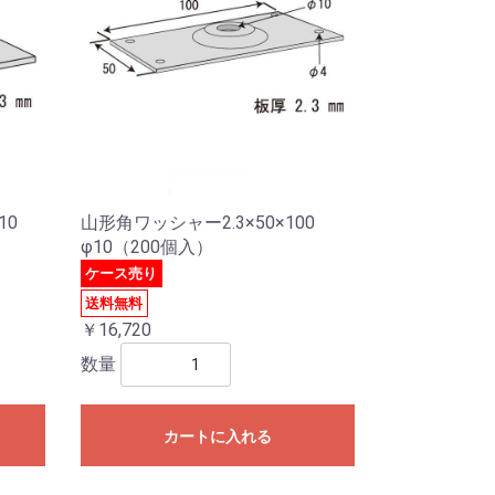
10
山形角ワッシャー2.3×50×100
φ10（200個入）
ケース売り
送料無料
￥16,720
数量
カートに入れる