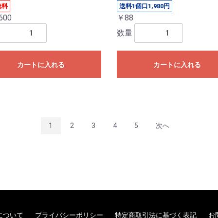
無料
送料1個口1,980円
600
￥88
数量
カートに入れる
カートに入れる
1
2
3
4
5
次へ
について
プライバシーポリシー
特定商取引法に基づく表記
お