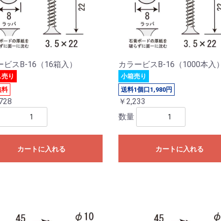
ビスB-16（16箱入）
カラービスB-16（1000本入
ス売り
小箱売り
無料
送料1個口1,980円
728
￥2,233
数量
カートに入れる
カートに入れる