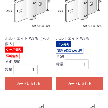
ボルトエイド W3/8（700
ボルトエイド W3/8
個入）
バラ売り
ケース売り
送料1個口1,980円
送料無料
￥59
￥41,580
数量
数量
カートに入れる
カートに入れる