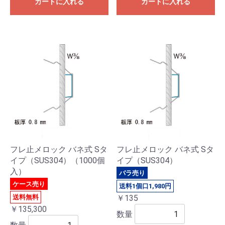
カートに入れる
カートに入れる
フレ止メロック バネ式 Sタ
フレ止メロック バネ式 Sタ
イプ（SUS304）（1000個
イプ（SUS304）
入）
バラ売り
ケース売り
送料1個口1,980円
送料無料
￥135
￥135,300
数量