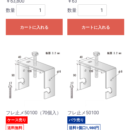
￥63,800
￥63
数量
数量
カートに入れる
カートに入れる
フレ止メ50100（70個入）
フレ止メ50100
ケース売り
バラ売り
送料無料
送料1個口1,980円