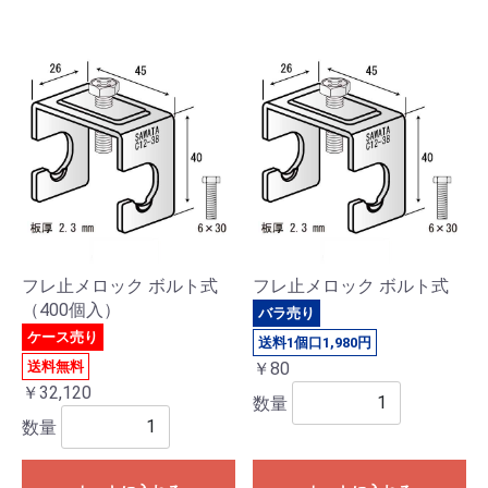
フレ止メロック ボルト式
フレ止メロック ボルト式
（400個入）
バラ売り
ケース売り
送料1個口1,980円
送料無料
￥80
￥32,120
数量
数量