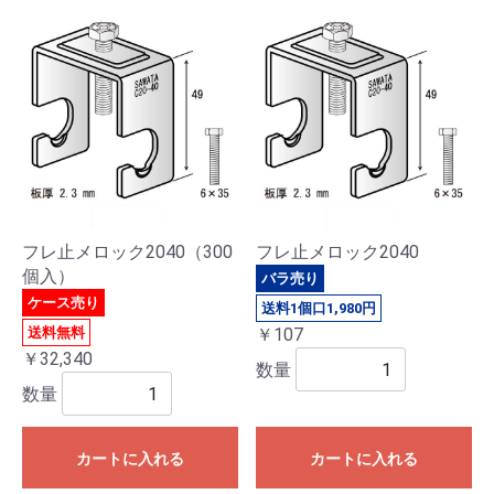
フレ止メロック2040（300
フレ止メロック2040
個入）
バラ売り
ケース売り
送料1個口1,980円
送料無料
￥107
￥32,340
数量
数量
カートに入れる
カートに入れる