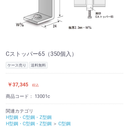
Cストッパー65（350個入）
ケース売り
送料無料
￥37,345
税込
商品コード：
13001c
関連カテゴリ
H型鋼・C型鋼・Z型鋼
H型鋼・C型鋼・Z型鋼
＞
C型鋼